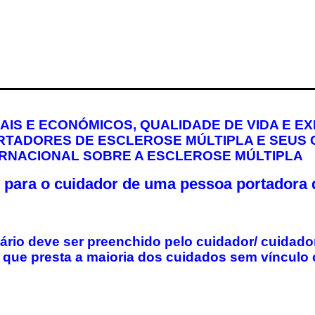
AIS E ECONÓMICOS, QUALIDADE DE VIDA E EX
TADORES DE ESCLEROSE MÚLTIPLA E SEUS 
RNACIONAL SOBRE A ESCLEROSE MÚLTIPLA
 para o cuidador de uma pessoa portadora 
ário deve ser preenchido pelo cuidador/ cuidador
 que presta a maioria dos cuidados sem vínculo c