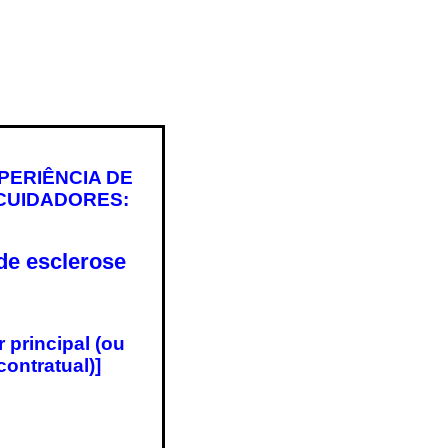
PERIÊNCIA DE
CUIDADORES:
de esclerose
 principal (ou
ontratual)]