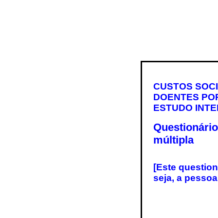
CUSTOS SOCI
DOENTES POR
ESTUDO INTE
Questionário
múltipla
[Este question
seja, a pessoa