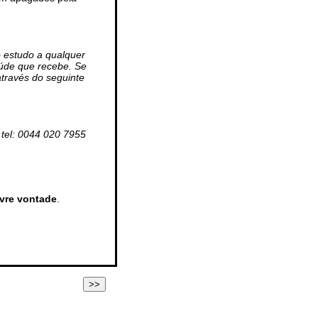
o estudo a qualquer
aúde que recebe. Se
através do seguinte
, tel: 0044 020 7955
ivre vontade
.