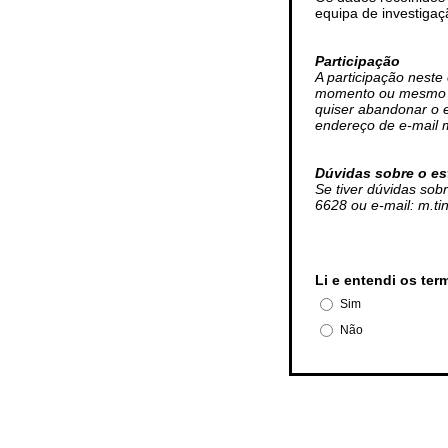
equipa de investigaç
Participação
A participação neste
momento ou mesmo de
quiser abandonar o e
endereço de e-mail m
Dúvidas sobre o e
Se tiver dúvidas sobr
6628 ou e-mail: m.tin
Li e entendi os ter
Sim
Não