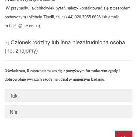
W przypadku jakichkolwiek pytań należy kontaktować się z zespołem
badawczym (Michela Tinelli, tel.: (+44) 020 7955 6628 lub email:
m.tinelli@lse.ac.uk).
Członek rodziny lub inna niezatrudniona osoba
[1]
(np. znajomy)
Oświadczam, iż zapoznałem/am się z powyższym formularzem zgody i
dobrowolnie wyrażam zgodę na udział w niniejszym badaniu.
Tak
Nie