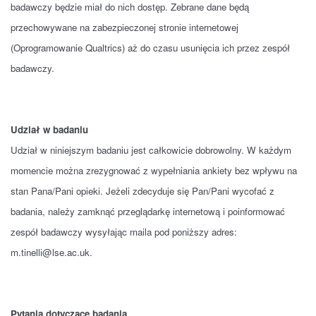
badawczy będzie miał do nich dostęp. Zebrane dane będą
przechowywane na zabezpieczonej stronie internetowej
(Oprogramowanie Qualtrics) aż do czasu usunięcia ich przez zespół
badawczy.
Udział w badaniu
Udział w niniejszym badaniu jest całkowicie dobrowolny. W każdym
momencie można zrezygnować z wypełniania ankiety bez wpływu na
stan Pana/Pani opieki. Jeżeli zdecyduje się Pan/Pani wycofać z
badania, należy zamknąć przeglądarkę internetową i poinformować
zespół badawczy wysyłając maila pod poniższy adres:
m.tinelli@lse.ac.uk.
Pytania dotyczące badania