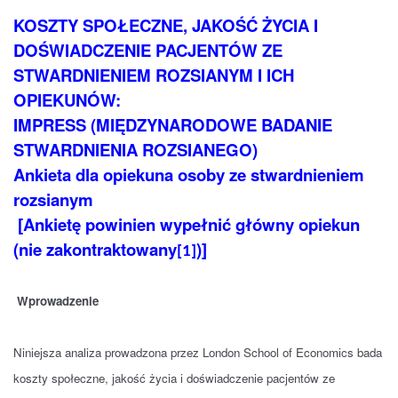
KOSZTY SPOŁECZNE, JAKOŚĆ ŻYCIA I
DOŚWIADCZENIE PACJENTÓW ZE
STWARDNIENIEM ROZSIANYM I ICH
OPIEKUNÓW:
IMPRESS (MIĘDZYNARODOWE BADANIE
STWARDNIENIA ROZSIANEGO)
Ankieta dla opiekuna osoby ze stwardnieniem
rozsianym
[Ankietę powinien wypełnić główny opiekun
(nie zakontraktowany
)]
[1]
Wprowadzenie
Niniejsza analiza prowadzona przez London School of Economics bada
koszty społeczne, jakość życia i doświadczenie pacjentów ze